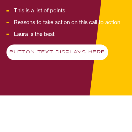
This is a list of points
Reasons to take action on this call to action
Laura is the best
BUTTON TEXT DISPLAYS HERE
Hero Content