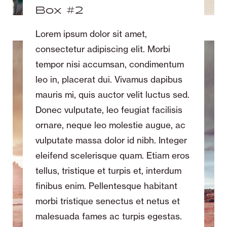
Box #2
Lorem ipsum dolor sit amet,
consectetur adipiscing elit. Morbi
tempor nisi accumsan, condimentum
leo in, placerat dui. Vivamus dapibus
mauris mi, quis auctor velit luctus sed.
Donec vulputate, leo feugiat facilisis
ornare, neque leo molestie augue, ac
vulputate massa dolor id nibh. Integer
eleifend scelerisque quam. Etiam eros
tellus, tristique et turpis et, interdum
finibus enim. Pellentesque habitant
morbi tristique senectus et netus et
malesuada fames ac turpis egestas.