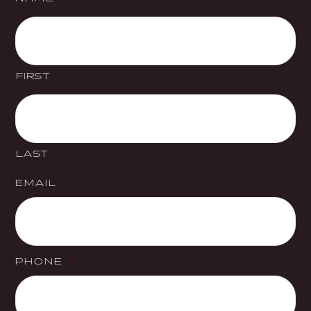
FIRST
LAST
EMAIL
PHONE
*