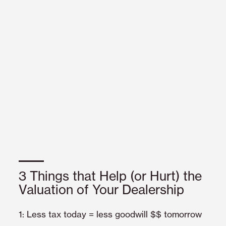
3 Things that Help (or Hurt) the
Valuation of Your Dealership
1: Less tax today = less goodwill $$ tomorrow